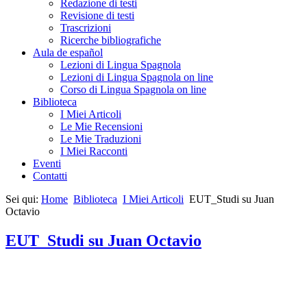
Redazione di testi
Revisione di testi
Trascrizioni
Ricerche bibliografiche
Aula de español
Lezioni di Lingua Spagnola
Lezioni di Lingua Spagnola on line
Corso di Lingua Spagnola on line
Biblioteca
I Miei Articoli
Le Mie Recensioni
Le Mie Traduzioni
I Miei Racconti
Eventi
Contatti
Sei qui:
Home
Biblioteca
I Miei Articoli
EUT_Studi su Juan
Octavio
EUT_Studi su Juan Octavio